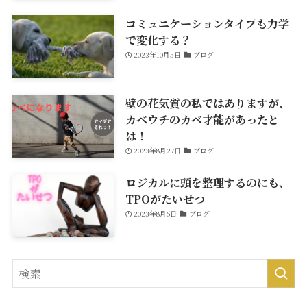
コミュニケーションタイプも力学
で変化する？
2023年10月5日
ブログ
壁の花気質の私ではありますが、
カベウチのカベ才能があったと
は！
2023年8月27日
ブログ
ロジカルに頭を整理するのにも、
TPOがたいせつ
2023年8月6日
ブログ