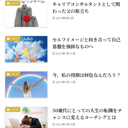
キャリアコンサルタントとして関
ブログ
わった父の旅立ち
2023年8月1日
セルフイメージと向き合って自己
ブログ
基盤を強固なものへ
2023年7月21日
今、私の役割は何色なんだろう？
ブログ
2023年1月23日
50歳代にとっての人生の転機をチ
ブログ
ャンスに変えるコーチングとは
2022年2月16日