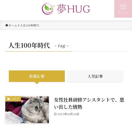
メニュー
ホーム
人生100年時代
人生100年時代
– tag –
新着記事
人気記事
女性社員研修アシスタントで、思
ブログ
い出した情熱
2023年10月20日