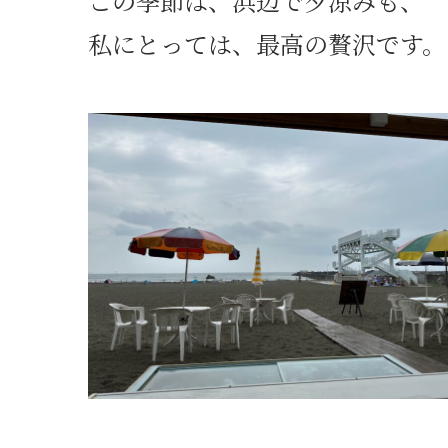
この季節は、浜辺で夕涼みも、
私にとっては、最高の贅沢です。