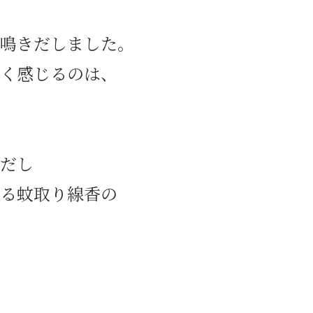
鳴きだしました。
高く感じるのは、
だし
いる蚊取り線香の