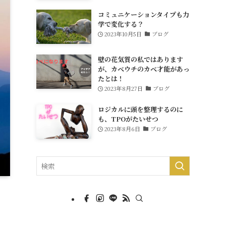
コミュニケーションタイプも力
学で変化する？
2023年10月5日
ブログ
壁の花気質の私ではあります
が、カベウチのカベ才能があっ
たとは！
2023年8月27日
ブログ
ロジカルに頭を整理するのに
も、TPOがたいせつ
2023年8月6日
ブログ