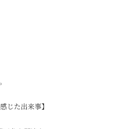
。
と感じた出来事】