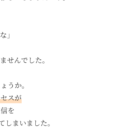
な」
きませんでした。
しょうか。
ロセスが
確信を
いてしまいました。