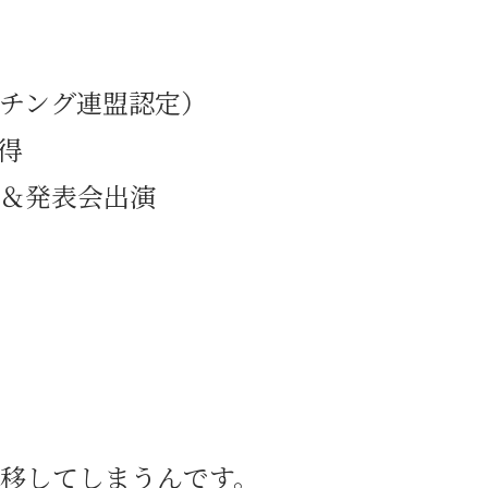
チング連盟認定）
得
＆発表会出演
移してしまうんです。