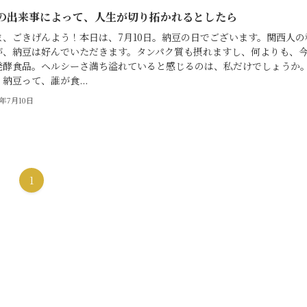
の出来事によって、人生が切り拓かれるとしたら
ま、ごきげんよう！本日は、7月10日。納豆の日でございます。関西人の
が、納豆は好んでいただきます。タンパク質も摂れますし、何よりも、
発酵食品。ヘルシーさ満ち溢れていると感じるのは、私だけでしょうか
納豆って、誰が食...
3年7月10日
1