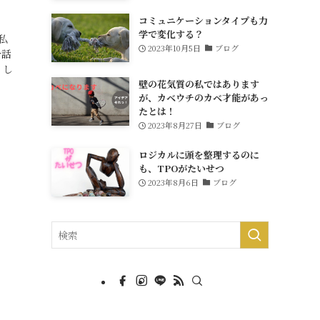
コミュニケーションタイプも力
学で変化する？
私
2023年10月5日
ブログ
今話
。し
壁の花気質の私ではあります
が、カベウチのカベ才能があっ
たとは！
2023年8月27日
ブログ
ロジカルに頭を整理するのに
も、TPOがたいせつ
2023年8月6日
ブログ