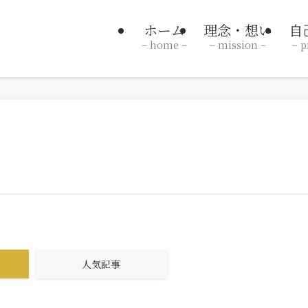
ホーム
理念・想い
自
– home –
– mission –
– p
人気記事