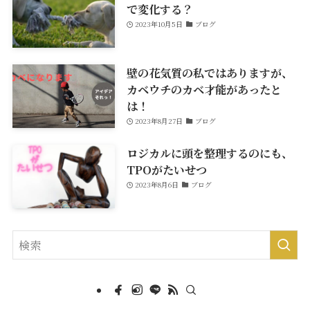
で変化する？
2023年10月5日
ブログ
壁の花気質の私ではありますが、
カベウチのカベ才能があったと
は！
2023年8月27日
ブログ
ロジカルに頭を整理するのにも、
TPOがたいせつ
2023年8月6日
ブログ