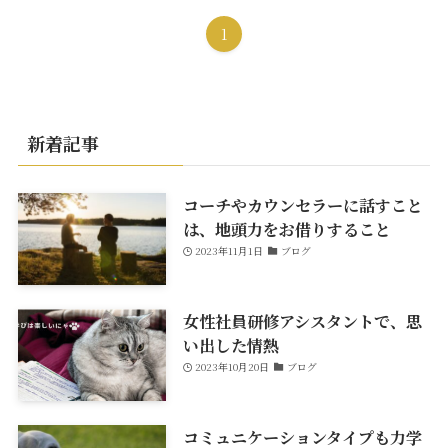
1
新着記事
コーチやカウンセラーに話すこと
は、地頭力をお借りすること
2023年11月1日
ブログ
女性社員研修アシスタントで、思
い出した情熱
2023年10月20日
ブログ
コミュニケーションタイプも力学